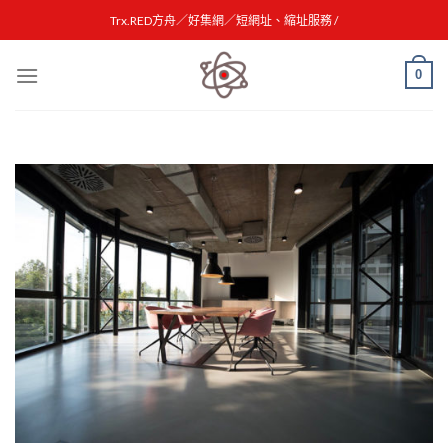
Skip
Trx.RED方舟／好集網／短網址、縮址服務 /
to
content
0