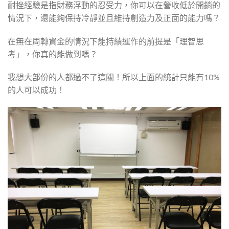
耐挫經驗是指財務浮動的忍受力，你可以在營收低於開銷的
情況下，還能夠保持冷靜並且維持創造力及正面的能力嗎？
在無在周轉資金的情況下能持績運作的前提是「理智思
考」，你真的能做到嗎？
我想大部份的人都過不了這關！所以上面的統計只能有10%
的人可以成功！