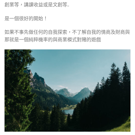
創業等，講課收益或是文創等..
是一個很好的開始！
如果不事先做任何的自我探索，不了解自我的情商及財商與
那就是一個純粹機率的與商業模式對賭的遊戲