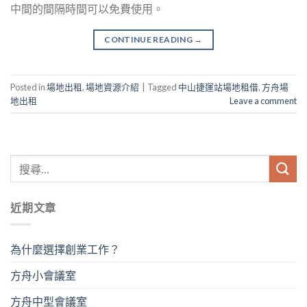
中間的間隔時間可以免費使用。
CONTINUE READING
→
Posted in
場地出租
,
場地資源介紹
|
Tagged
中山捷運站場地租借
,
方舟場
地出租
Leave a comment
近期文章
為什麼選擇創業工作？
方舟小會議室
方舟中型會議室