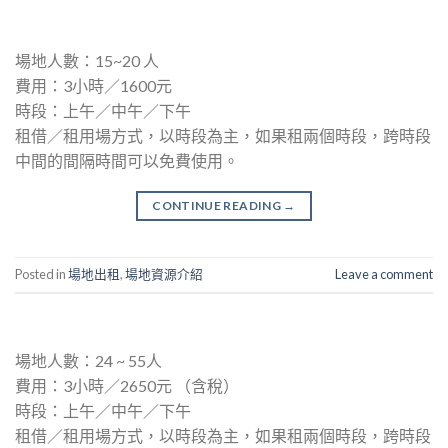
場地人數：15~20 人
費用：3小時／1600元
時段：上午／中午／下午
租借／租用場方式，以時段為主，如果租兩個時段，跨時段
中間的間隔時間可以免費使用。
CONTINUE READING
→
Posted in
場地出租
,
場地資源介紹
Leave a comment
場地人數：24 ~ 55人
費用：3小時／2650元 （含稅）
時段：上午／中午／下午
租借／租用場方式，以時段為主，如果租兩個時段，跨時段